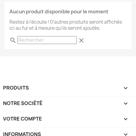
Aucun produit disponible pour le moment
Restez à l'écoute ! D'autres produits seront affichés
ici au fur et à mesure qu'ils seront ajoutés.
search
clear
PRODUITS

NOTRE SOCIÉTÉ

VOTRE COMPTE

INFORMATIONS
keyboard_arrow_down