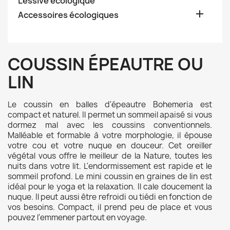
Lessive écologique

Accessoires écologiques
COUSSIN ÉPEAUTRE OU
LIN
Le coussin en balles d'épeautre Bohemeria est
compact et naturel. Il permet un sommeil apaisé si vous
dormez mal avec les coussins conventionnels.
Malléable et formable à votre morphologie, il épouse
votre cou et votre nuque en douceur. Cet oreiller
végétal vous offre le meilleur de la Nature, toutes les
nuits dans votre lit. L'endormissement est rapide et le
sommeil profond. Le mini coussin en graines de lin est
idéal pour le yoga et la relaxation. Il cale doucement la
nuque. Il peut aussi être refroidi ou tiédi en fonction de
vos besoins. Compact, il prend peu de place et vous
pouvez l'emmener partout en voyage.