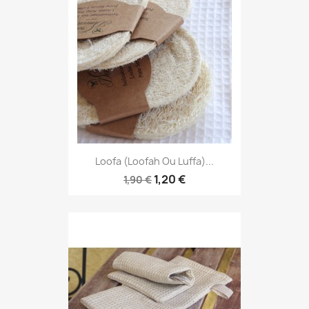
Loofa (loofah Ou Luffa)...
1,20 €
1,90 €