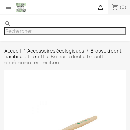
shopping_cart


(0)
search
Accueil
Accessoires écologiques
Brosse à dent
bambou ultra soft
Brosse à dent ultra soft
entièrement en bambou