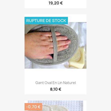
19,20 €
RUPTURE DE STOCK
Gant Oval En Lin Naturel
8,10 €
-0,70 €