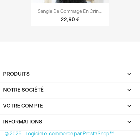
Sangle De Gommage En Crin...
22,90 €
PRODUITS

NOTRE SOCIÉTÉ

VOTRE COMPTE

INFORMATIONS
keyboard_arrow_down
© 2026 - Logiciel e-commerce par PrestaShop™