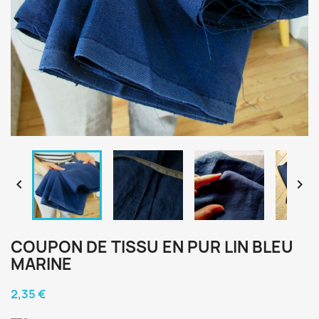


COUPON DE TISSU EN PUR LIN BLEU
MARINE
2,35 €