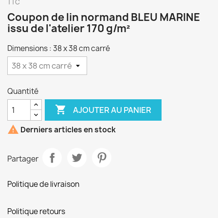
TTC
Coupon de lin normand BLEU MARINE
issu de l'atelier 170 g/m²
Dimensions : 38 x 38 cm carré
Quantité

AJOUTER AU PANIER

Derniers articles en stock
Partager
Politique de livraison
Politique retours