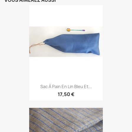
VOUS AIMEREZ AUSSI
Sac À Pain En Lin Bleu Et...
17,50 €