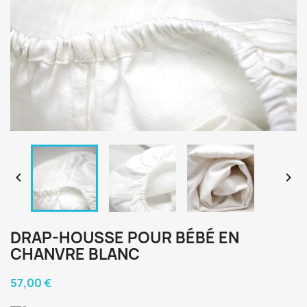


DRAP-HOUSSE POUR BÉBÉ EN
CHANVRE BLANC
57,00 €