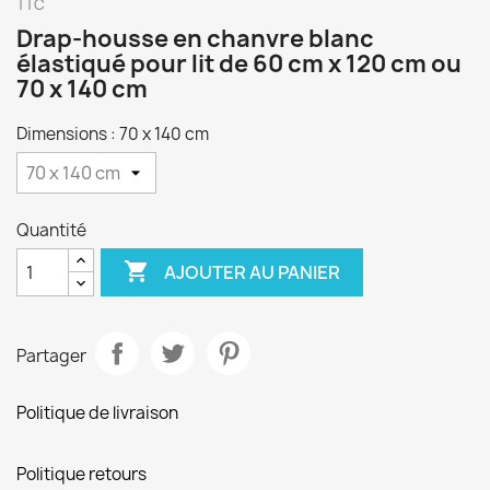
TTC
Drap-housse en chanvre blanc
élastiqué pour lit de 60 cm x 120 cm ou
70 x 140 cm
Dimensions : 70 x 140 cm
Quantité

AJOUTER AU PANIER
Partager
Politique de livraison
Politique retours