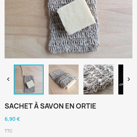


SACHET À SAVON EN ORTIE
6,90 €
TTC