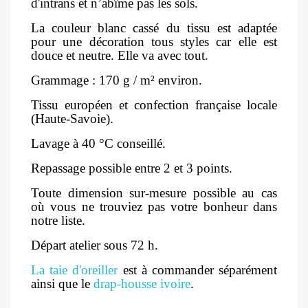
d'intrans et n’abîme pas les sols.
La couleur blanc cassé du tissu est adaptée
pour une décoration tous styles car elle est
douce et neutre. Elle va avec tout.
Grammage : 170 g / m² environ.
Tissu européen et confection française locale
(Haute-Savoie).
Lavage à 40 °C conseillé.
Repassage possible entre 2 et 3 points.
Toute dimension sur-mesure possible au cas
où vous ne trouviez pas votre bonheur dans
notre liste.
Départ atelier sous 72 h.
La taie d'oreiller
est à commander séparément
ainsi que le
drap-housse ivoire
.