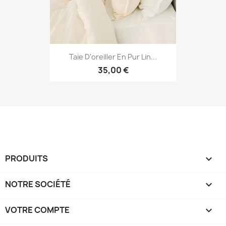
Taie D'oreiller En Pur Lin...
35,00 €
PRODUITS

NOTRE SOCIÉTÉ

VOTRE COMPTE
