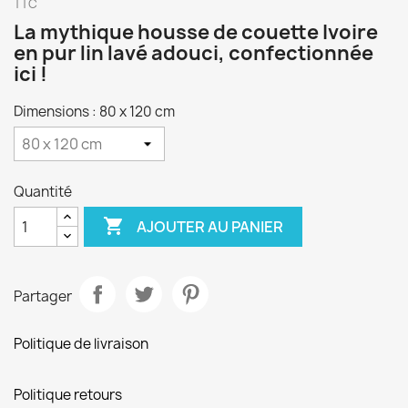
TTC
La mythique housse de couette Ivoire
en pur lin lavé adouci, confectionnée
ici !
Dimensions : 80 x 120 cm
Quantité

AJOUTER AU PANIER
Partager
Politique de livraison
Politique retours