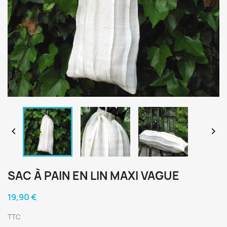


SAC À PAIN EN LIN MAXI VAGUE
19,90 €
TTC