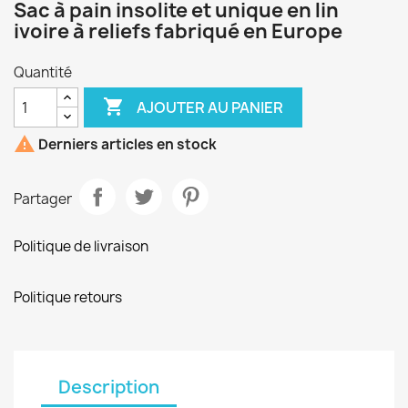
Sac à pain insolite et unique en lin
ivoire à reliefs fabriqué en Europe
Quantité

AJOUTER AU PANIER

Derniers articles en stock
Partager
Politique de livraison
Politique retours
Description