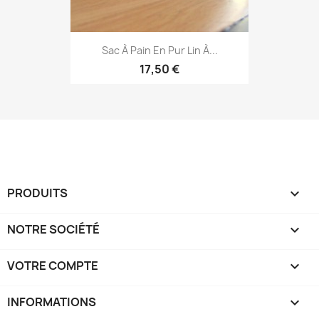
Sac À Pain En Pur Lin À...
17,50 €
PRODUITS

NOTRE SOCIÉTÉ

VOTRE COMPTE

INFORMATIONS
keyboard_arrow_down