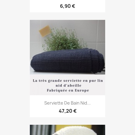
6,90 €
Serviette De Bain Nid...
47,20 €