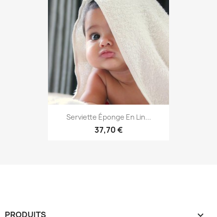
Serviette Éponge En Lin...
37,70 €
PRODUITS
