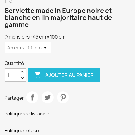
TTC
Serviette made in Europe noire et
blanche en lin majoritaire haut de
gamme
Dimensions : 45 cm x 100 cm
Quantité

AJOUTER AU PANIER
Partager
Politique de livraison
Politique retours