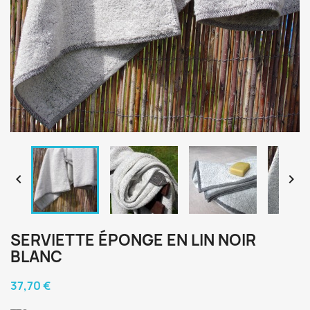


SERVIETTE ÉPONGE EN LIN NOIR
BLANC
37,70 €