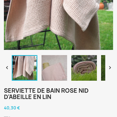


SERVIETTE DE BAIN ROSE NID
D'ABEILLE EN LIN
40,30 €