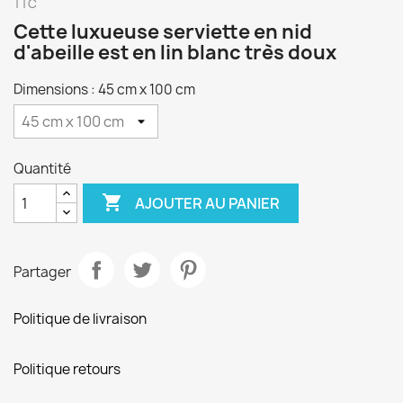
TTC
Cette luxueuse serviette en nid
d'abeille est en lin blanc très doux
Dimensions : 45 cm x 100 cm
Quantité

AJOUTER AU PANIER
Partager
Politique de livraison
Politique retours