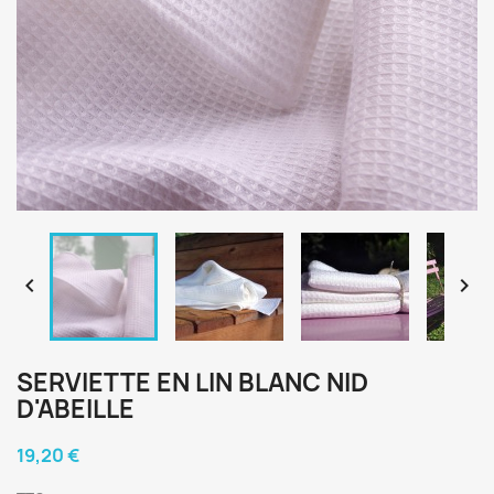


SERVIETTE EN LIN BLANC NID
D'ABEILLE
19,20 €