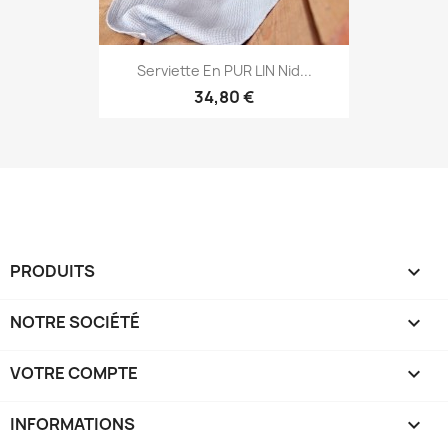
Serviette En PUR LIN Nid...
34,80 €
PRODUITS

NOTRE SOCIÉTÉ

VOTRE COMPTE

INFORMATIONS
keyboard_arrow_down