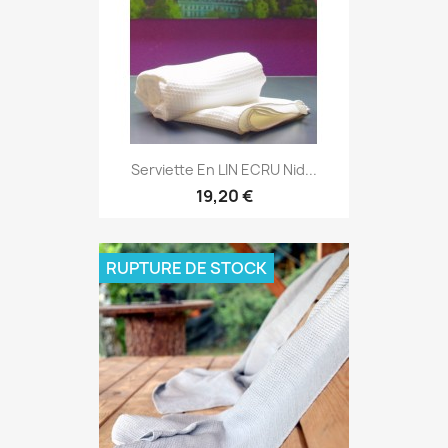
Serviette En LIN ECRU Nid...
19,20 €
RUPTURE DE STOCK