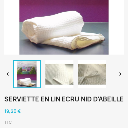


SERVIETTE EN LIN ECRU NID D'ABEILLE
19,20 €
TTC