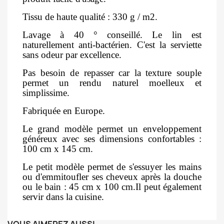
Tissu de haute qualité : 330 g / m2.
Lavage à 40 ° conseillé. Le lin est
naturellement anti-bactérien. C'est la serviette
sans odeur par excellence.
Pas besoin de repasser car la texture souple
permet un rendu naturel moelleux et
simplissime.
Fabriquée en Europe.
Le grand modèle permet un enveloppement
généreux avec ses dimensions confortables :
100 cm x 145 cm.
Le petit modèle permet de s'essuyer les mains
ou d'emmitoufler ses cheveux après la douche
ou le bain : 45 cm x 100 cm.Il peut également
servir dans la cuisine.