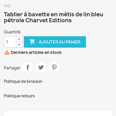
TTC
Tablier à bavette en métis de lin bleu
pétrole Charvet Editions
Quantité

AJOUTER AU PANIER

Derniers articles en stock
Partager
Politique de livraison
Politique retours