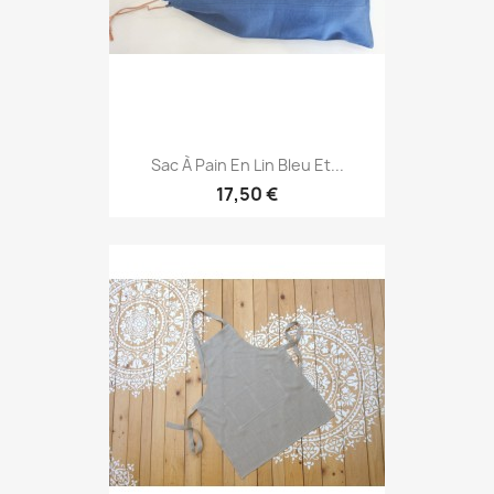
Sac À Pain En Lin Bleu Et...
17,50 €