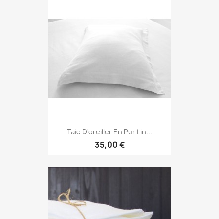
Taie D'oreiller En Pur Lin...
35,00 €