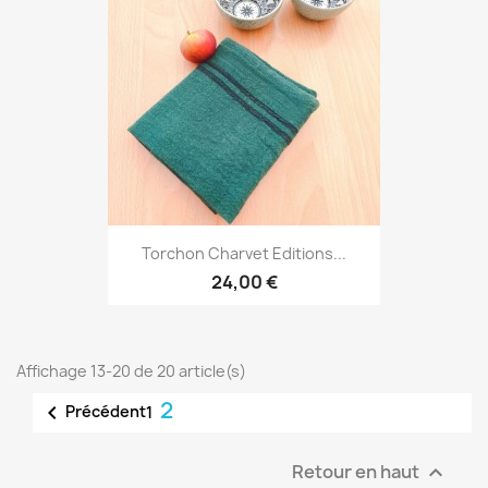
Torchon Charvet Editions...
24,00 €
Affichage 13-20 de 20 article(s)
2

Précédent
1
Retour en haut
