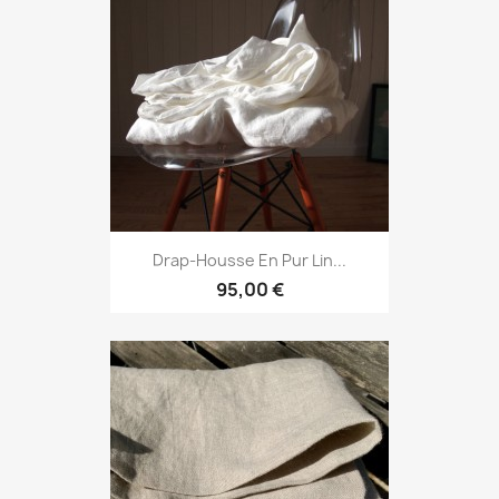
Drap-Housse En Pur Lin...
95,00 €