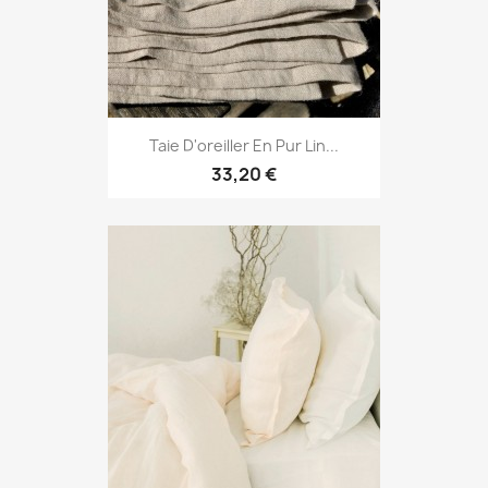
Taie D'oreiller En Pur Lin...
33,20 €