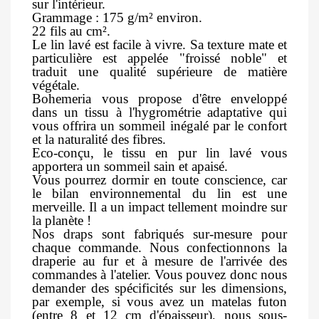
sur l'intérieur.
Grammage : 175 g/m² environ.
22 fils au cm².
Le lin lavé est facile à vivre. Sa texture mate et
particulière est appelée "froissé noble" et
traduit une qualité supérieure de matière
végétale.
Bohemeria vous propose d'être enveloppé
dans un tissu à l'hygrométrie adaptative qui
vous offrira un sommeil inégalé par le confort
et la naturalité des fibres.
Eco-conçu, le tissu en pur lin lavé vous
apportera un sommeil sain et apaisé.
Vous pourrez dormir en toute conscience, car
le bilan environnemental du lin est une
merveille. Il a un impact tellement moindre sur
la planète !
Nos draps sont fabriqués sur-mesure pour
chaque commande. Nous confectionnons la
draperie au fur et à mesure de l'arrivée des
commandes à l'atelier. Vous pouvez donc nous
demander des spécificités sur les dimensions,
par exemple, si vous avez un matelas futon
(entre 8 et 12 cm d'épaisseur), nous sous-