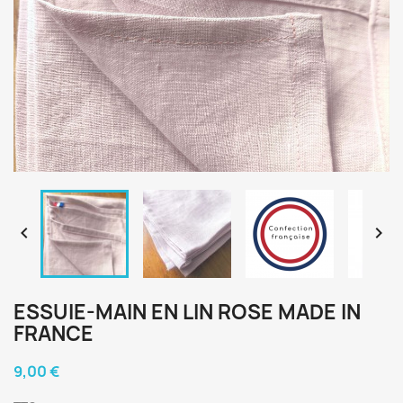


ESSUIE-MAIN EN LIN ROSE MADE IN
FRANCE
9,00 €