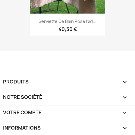
Serviette De Bain Rose Nid...
40,30 €
PRODUITS

NOTRE SOCIÉTÉ

VOTRE COMPTE

INFORMATIONS
keyboard_arrow_down