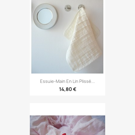
Essuie-Main En Lin Plissé...
14,80 €